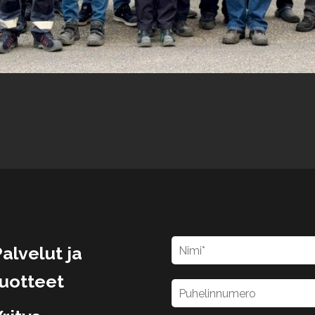
alvelut ja
tuotteet