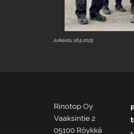
Julkaistu 18.5.2025
Rinotop Oy
P
Vaaksintie 2
05100 Röykkä