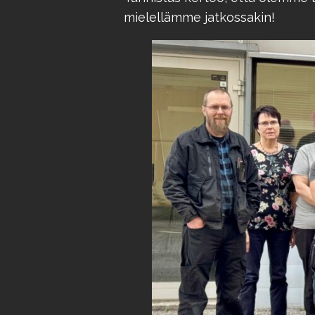
mielellämme jatkossakin!