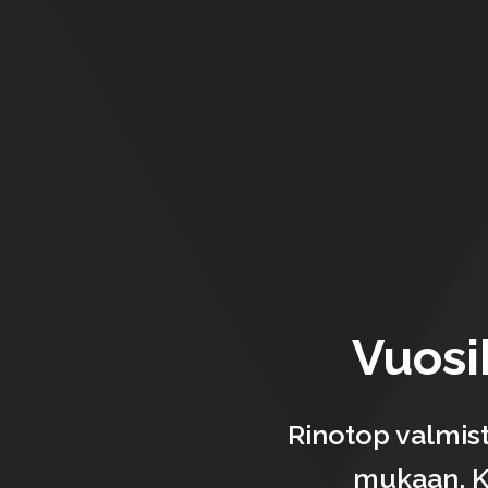
Vuos
Rinotop valmist
mukaan. K