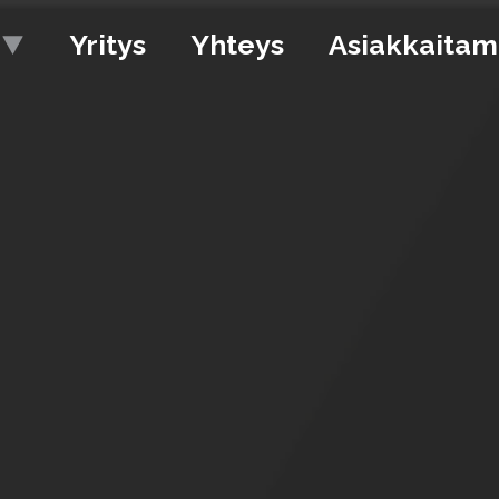
Yritys
Yhteys
Asiakkaita